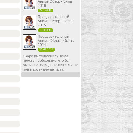
Аниме Обзор - Зима
2016
2-01-2016
Предварительный
Аниме Обзор - Весна
2015
1-04-2015
Предварительный
Аниме Обзор - Осень
2014
27-09-2014
Скоро выступления? Тогда
просто необходимо, что бы
были светодиодные пиксельные
пои
в арсенале артиста.