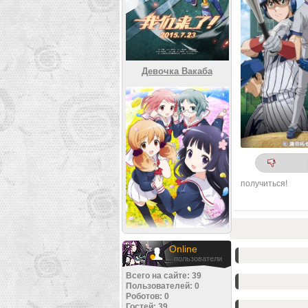
Девочка Вакаба
получиться!
Online
пользователи
Всего на сайте: 39
Пользователей: 0
Роботов: 0
Гостей: 39