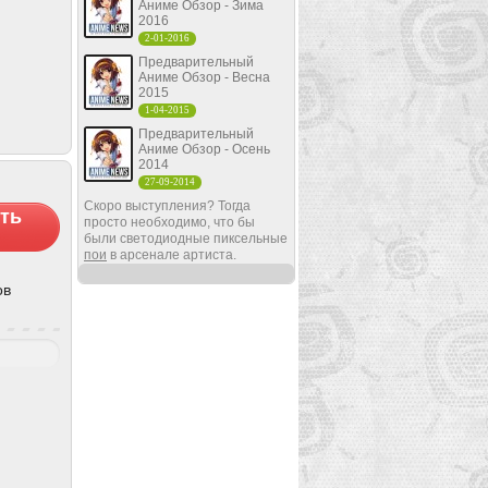
Аниме Обзор - Зима
2016
2-01-2016
Предварительный
Аниме Обзор - Весна
2015
1-04-2015
Предварительный
Аниме Обзор - Осень
2014
27-09-2014
Скоро выступления? Тогда
ть
просто необходимо, что бы
были светодиодные пиксельные
пои
в арсенале артиста.
ов