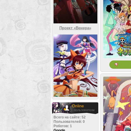
Проект «Венера»
Online
пользователи
Всего на сайте: 52
Пользователей: 0
Роботов: 1
Google