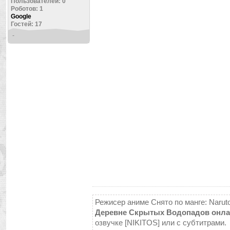
Пользователей: 0
Роботов: 1
Google
Гостей: 17
-
Режисер аниме Снято по манге: Naruto
Деревне Скрытых Водопадов онл
озвучке [NIKITOS] или с субтитрами.