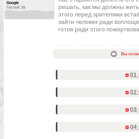
Google
решать, как мы должны жить
Гостей: 30
этого перед зрителями вста
-
зайти человек ради воплоще
готов ради этого пожертвова
Вы оста
01
02
03
04