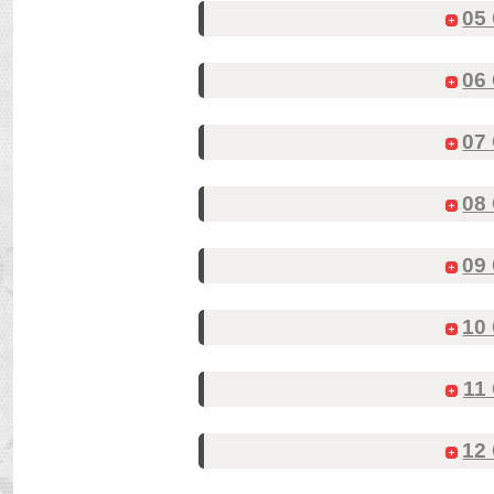
05
06
07
08
09
10
11
12