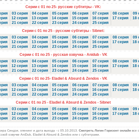
Серии с 01 по 25- русские субтитры - VK:
ерия
03 серия
04 серия
05 серия
06 серия
07 серия
08 серия
09 
ерия
12 серия
13 серия
14 серия
15 серия
16 серия
17 серия
18 
ерия
21 серия
22 серия
23 серия
24 серия
25 серия
Серии с 01 по 25 - русские субтитры - Sibnet:
ерия
03 серия
04 серия
05 серия
06 серия
07 серия
08 серия
09 
ерия
12 серия
13 серия
14 серия
15 серия
16 серия
17 серия
18 
ерия
21 серия
22 серия
23 серия
24 серия
25 серия
Серии с 01 по 25 - русская озвучка - Anidub - VK
ерия
03 серия
04 серия
05 серия
06 серия
07 серия
08 серия
09 
ерия
12 серия
13 серия
14 серия
15 серия
16 серия
17 серия
18 
ерия
21 серия
22 серия
23 серия
24 серия
25 серия
Серии с 01 по 25- Eladiel & Absurd & Zendos - VK
ерия
03 серия
04 серия
05 серия
06 серия
07 серия
08 серия
09 
ерия
12 серия
13 серия
14 серия
15 серия
16 серия
17 серия
18 
ерия
21 серия
22 серия
23 серия
24 серия
25 серия
Серии с 01 по 25 - Eladiel & Absurd & Zendos - Sibnet
ерия
03 серия
04 серия
05 серия
06 серия
07 серия
08 серия
09 
ерия
12 серия
13 серия
14 серия
15 серия
16 серия
17 серия
18 
ерия
21 серия
22 серия
23 серия
24 серия
25 серия
ра Синдзи, опенинг и дата выхода - c 05.10.2013.
Смотреть Логин Горизонт онлайн
все 
усской озвучке AniDub, Eladiel & Absurd & Zendos или с субтитрами.