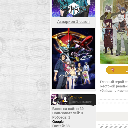
Акварион 3 сезон
Главный герой с
жестокой реальн
убийца по имени
Online
пользователи
Всего на сайте: 39
Пользователей: 0
Роботов: 1
Google
Гостей: 38