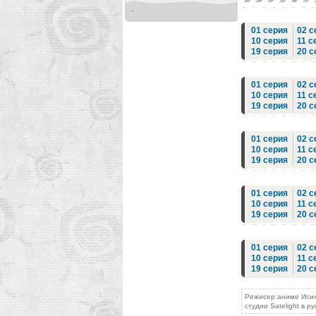
-
01 серия
02 с
10 серия
11 с
19 серия
20 с
01 серия
02 с
10 серия
11 с
19 серия
20 с
01 серия
02 с
10 серия
11 с
19 серия
20 с
01 серия
02 с
10 серия
11 с
19 серия
20 с
01 серия
02 с
10 серия
11 с
19 серия
20 с
Режисер аниме Исихи
студии Satelight в р