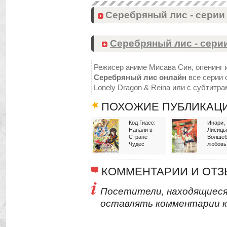
Серебряный лис - серии с
Серебряный лис - серии 
Режисер аниме Мисава Син, опенинг и
Серебряный лис онлайн
все серии о
Lonely Dragon & Reina или с субтитра
ПОХОЖИЕ ПУБЛИКАЦ
Код Гиасс:
Инари,
Нанали в
Лисицы
Стране
Волшеб
Чудес
любовь
КОММЕНТАРИИ И ОТ
Посетители, находящиеся
оставлять комментарии к 