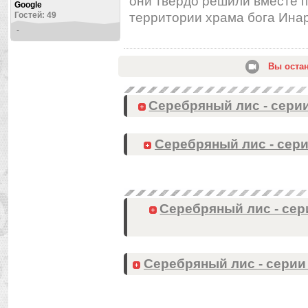
они твёрдо решили вместе 
Google
территории храма бога Ин
Гостей: 49
-
Вы оста
Серебряный лис - серии 
Серебряный лис - серии
Серебряный лис - сери
Серебряный лис - серии с