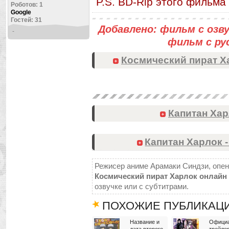
P.S. BD-Rip этого фильма
Роботов: 1
Google
Гостей: 31
Добавлено: фильм с озвуч
-
фильм с р
Космический пират Х
Капитан Хар
Капитан Харлок -
Режисер аниме Арамаки Синдзи, опени
Космический пират Харлок онлайн
озвучке или с субтитрами.
ПОХОЖИЕ ПУБЛИКАЦ
Название и
Офици