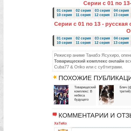
Серии с 01 по 13
01 серия
02 серия
03 серия
04 серия
10 серия
11 серия
12 серия
13 серия
Серии с 01 по 13 - русская 
O
01 серия
02 серия
03 серия
04 серия
10 серия
11 серия
12 серия
13 серия
Режисер аниме Танабэ Ясухиро, опени
Товарищеский комплекс онлайн
все
Cuba77 & Oriko или с субтитрами.
ПОХОЖИЕ ПУБЛИКАЦ
Товарищеский
Блич (
комплекс: В
третий)
небеса
будущего
КОММЕНТАРИИ И ОТ
ХаТиКо