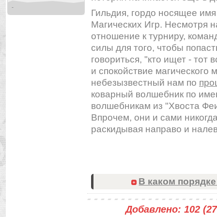
-
Гильдия, гордо носящее имя
Магических Игр. Несмотря н
отношение к турниру, коман
силы для того, чтобы попаст
говориться, "кто ищет - тот 
и спокойствие магического 
небезызвестный нам по
про
коварный волшебник по имен
волшебникам из "Хвоста Феи
Впрочем, они и сами никогда
раскидывая направо и налево
В каком порядке
Добавлено: 102 (2