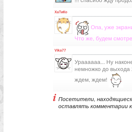
!!! спасибо жду прод
ХаТиКо
Опа, уже экран
Что же, будем смотре
Vika77
Ураааааа... Ну нако
немножко до выхода 
ждем, ждем!
Посетители, находящиеся
оставлять комментарии к 