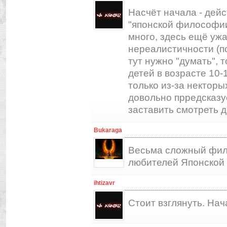
Насчёт начала - дейс
"японской философии"
много, здесь ещё уж
нереалистичности (п
тут нужно "думать", 
детей в возрасте 10-
только из-за нектор
довольно прредсказу
заставить смотреть д
Bukaraga
Весьма сложный филь
любителей Японской 
ihtizavr
Стоит взглянуть. Нач