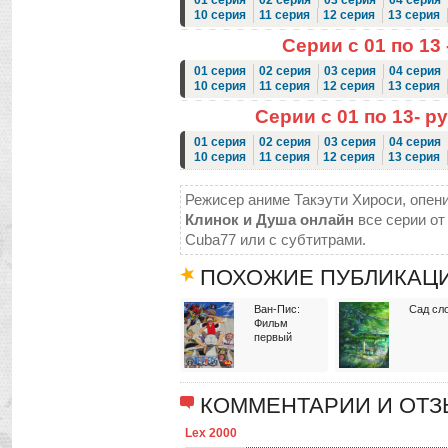
01 серия
02 серия
03 серия
04 серия
10 серия
11 серия
12 серия
13 серия
Серии с 01 по 13 
01 серия
02 серия
03 серия
04 серия
10 серия
11 серия
12 серия
13 серия
Серии с 01 по 13- р
01 серия
02 серия
03 серия
04 серия
10 серия
11 серия
12 серия
13 серия
Режисер аниме Такэути Хироси, опенин
Клинок и Душа онлайн
все серии от
Cuba77 или с субтитрами.
ПОХОЖИЕ ПУБЛИКАЦ
Ван-Пис:
Сад сл
Фильм
первый
КОММЕНТАРИИ И ОТ
Lex 2000