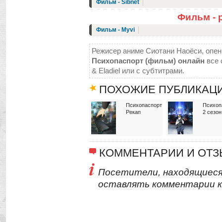
Фильм - Sibnet
Фильм - 
Фильм - Myvi
Режисер аниме Сиотани Наоёси, опени
Психопаспорт (фильм) онлайн
все 
& Eladiel или с субтитрами.
ПОХОЖИЕ ПУБЛИКАЦ
Психопаспорт
Психоп
Рекап
2 сезон
КОММЕНТАРИИ И ОТ
Посетители, находящиеся
оставлять комментарии к 