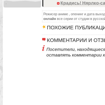
Крадись! Нярлко-сан
-
Режисер аниме , опенинг и дата выход
онлайн
все серии от студии в русско
ПОХОЖИЕ ПУБЛИКАЦ
КОММЕНТАРИИ И ОТ
Посетители, находящиеся
оставлять комментарии к 