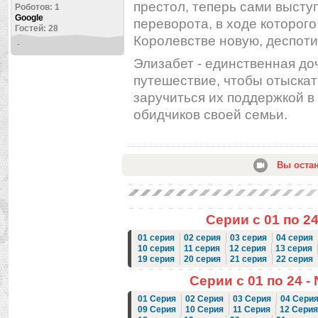
престол, теперь сами высту
Роботов: 1
Google
переворота, в ходе которого
Гостей: 28
Королевстве новую, деспоти
-
Элизабет - единственная доч
путешествие, чтобы отыскат
заручиться их поддержкой в
обидчиков своей семьи.
Вы оста
Серии с 01 по 24
01 серия
02 серия
03 серия
04 серия
10 серия
11 серия
12 серия
13 серия
19 серия
20 серия
21 серия
22 серия
Серии с 01 по 24 -
01 Серия
02 Серия
03 Серия
04 Сери
09 Серия
10 Серия
11 Серия
12 Серия