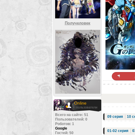
Получеловек
Online
пользователи
Всего на сайте: 51
09 серия
10 с
Пользователей: 0
Роботов: 1
Google
01-02 серия
0
Гостей: 50