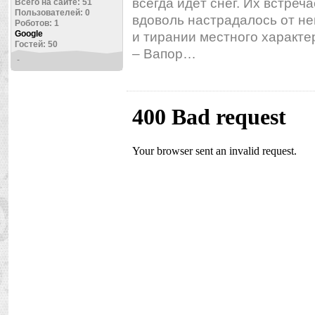
всегда идёт снег. Их встреч
Всего на сайте: 51
Пользователей: 0
вдоволь настрадалось от не
Роботов: 1
Google
и тирании местного характе
Гостей: 50
– Вапор…
-