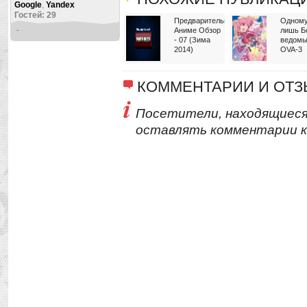
Google
,
Yandex
Гостей: 29
Предварительный
Одном
-
Аниме Обзор
лишь Б
- 07 (Зима
ведомы
2014)
OVA-3
КОММЕНТАРИИ И ОТ
Посетители, находящиеся
оставлять комментарии к 