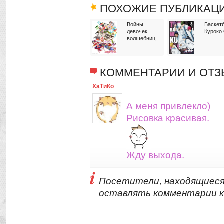
ПОХОЖИЕ ПУБЛИКАЦ
Войны
Баскет
девочек
Куроко
волшебниц
КОММЕНТАРИИ И ОТ
ХаТиКо
А меня привлекло)
Рисовка красивая.
Жду выхода.
Посетители, находящиеся
оставлять комментарии к 