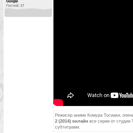
Google
Гостей: 37
-
Режисер аниме Комура Тосиаки, опени
2 (2014) онлайн
все серии от студии T
субтитрами.