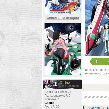
Финальные истории
приключения и от
планете, котору
Online
пользователи
Всего на сайте: 26
Пользователей: 0
Роботов: 1
Google
Гостей: 25
01 Серия
02 