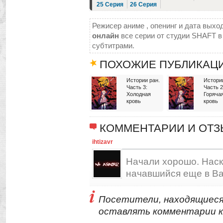
25 Серия
26 Серия
Режисер аниме , опенинг и дата выход
онлайн
все серии от студии SHAFT в 
субтитрами.
ПОХОЖИЕ ПУБЛИКАЦ
Истории ран.
Истори
Часть 3:
Часть 2
Холодная
Горяча
кровь
кровь
КОММЕНТАРИИ И ОТ
ihtizavr
Начали хорошо. Наск
начавшийся еще в Ba
Посетители, находящиеся
оставлять комментарии к 