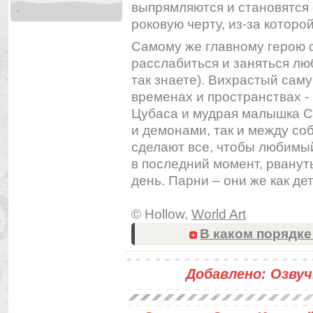
выпрямляются и становятся 
-
роковую черту, из-за которой
Самому же главному герою 
расслабиться и заняться лю
так знаете). Вихрастый сам
временах и пространствах -
Цубаса и мудрая малышка Си
и демонами, так и между соб
сделают все, чтобы любимый
в последний момент, рвануть
день. Парни – они же как де
© Hollow,
World Art
В каком порядке
Добавлено: Озвучк