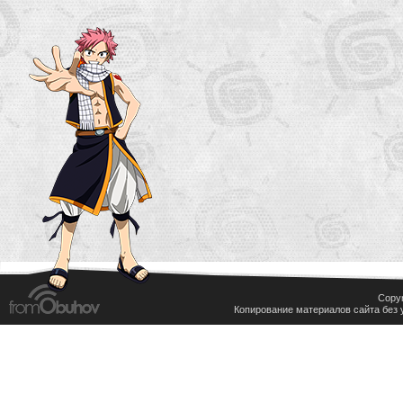
Copyr
Копирование материалов сайта без