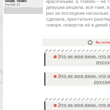
красочными, а Томоко – не т
Google
,
Yandex
Гостей: 21
девушка решила, всё-таки, в
-
раз за последние несколько 
сделала, пристально разгляд
говоря, повергли её в дики
Вы оста
Это не моя вина, что я
русск
Это не моя вина, что я
русски
Это не моя вина, что я