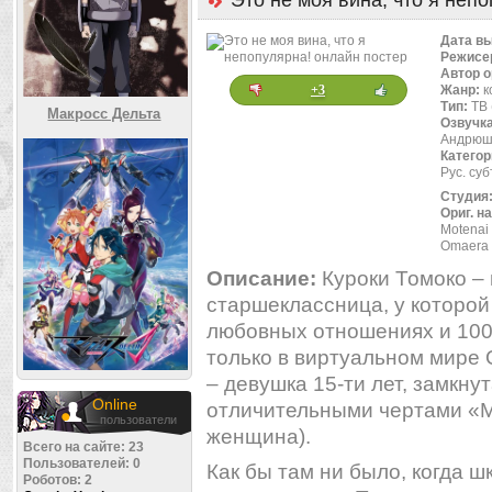
Это не моя вина, что я неп
Дата в
Режисе
Автор 
+3
Жанр:
к
Тип:
ТВ 
Макросс Дельта
Озвучк
Андрюш
Категор
Рус. су
Студия
Ориг. н
Motenai
Omaera 
Описание:
Куроки Томоко –
старшеклассница, у которой
любовных отношениях и 100 
только в виртуальном мире
– девушка 15-ти лет, замкн
Online
отличительными чертами «М
пользователи
женщина).
Всего на сайте: 23
Пользователей: 0
Как бы там ни было, когда 
Роботов: 2