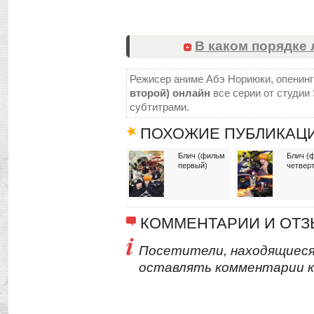
В каком порядке 
Режисер аниме Абэ Нориюки, опенинг 
второй) онлайн
все серии от студии S
субтитрами.
ПОХОЖИЕ ПУБЛИКАЦ
Блич (фильм
Блич (
первый)
четвер
КОММЕНТАРИИ И ОТ
Посетители, находящиеся
оставлять комментарии к 