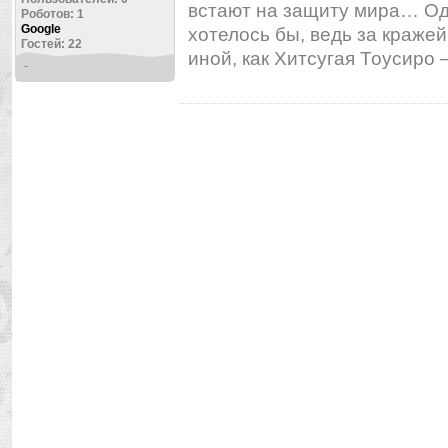
встают на защиту мира… Одна
Роботов: 1
Google
хотелось бы, ведь за краже
Гостей: 22
иной, как Хитсугая Тоусиро 
-