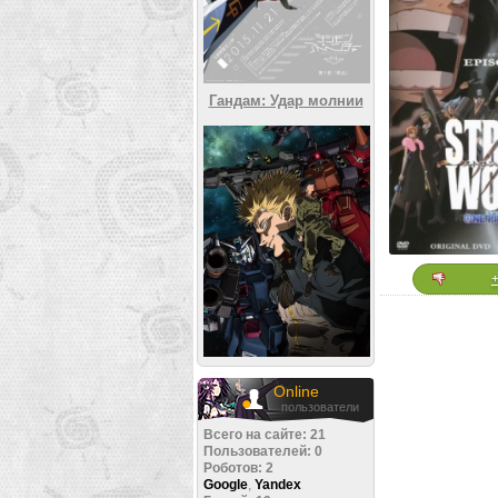
Гандам: Удар молнии
Online
пользователи
Всего на сайте: 21
Пользователей: 0
Роботов: 2
Google
,
Yandex