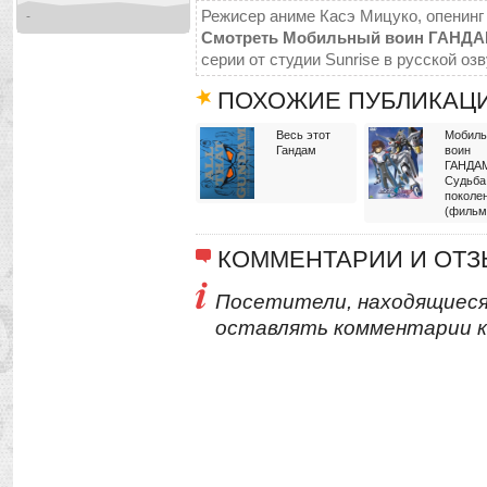
Режисер аниме Касэ Мицуко, опенинг и
-
Смотреть Мобильный воин ГАНДАМ
серии от студии Sunrise в русской оз
ПОХОЖИЕ ПУБЛИКАЦ
Весь этот
Мобил
Гандам
воин
ГАНДА
Судьба
поколе
(фильм
КОММЕНТАРИИ И ОТ
Посетители, находящиеся
оставлять комментарии к 