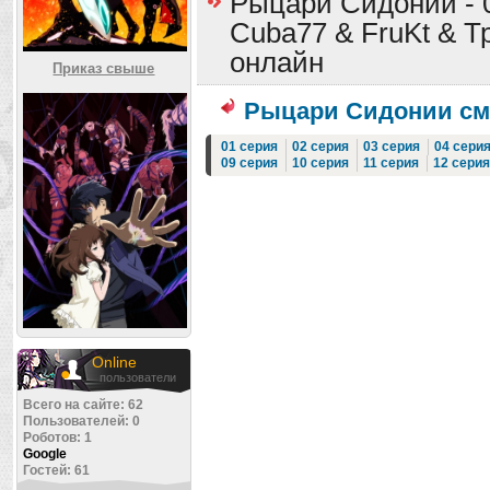
Рыцари Сидонии - 0
Cuba77 & FruKt & Т
онлайн
Приказ свыше
Рыцари Сидонии см
01 серия
02 серия
03 серия
04 сери
09 серия
10 серия
11 серия
12 серия
Online
пользователи
Всего на сайте: 62
Пользователей: 0
Роботов: 1
Google
Гостей: 61