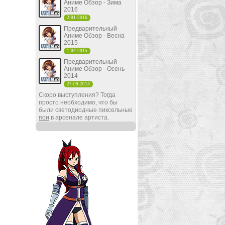
Аниме Обзор - Зима
2016
2-01-2016
Предварительный
Аниме Обзор - Весна
2015
1-04-2015
Предварительный
Аниме Обзор - Осень
2014
27-09-2014
Скоро выступления? Тогда
просто необходимо, что бы
были светодиодные пиксельные
пои
в арсенале артиста.