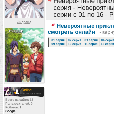
Невероятные прикл
серия - Невероятн
серии с 01 по 16 - 
Эндрайд
Невероятные прикл
смотреть онлайн
- верн
01 серия
02 серия
03 серия
04 сери
09 серия
10 серия
11 серия
12 серия
Online
пользователи
Всего на сайте: 13
Пользователей: 0
Роботов: 1
Google