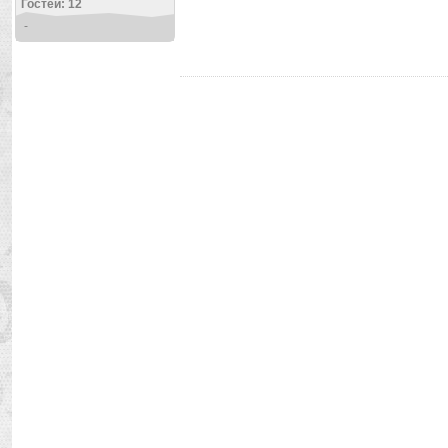
Гостей: 12
-