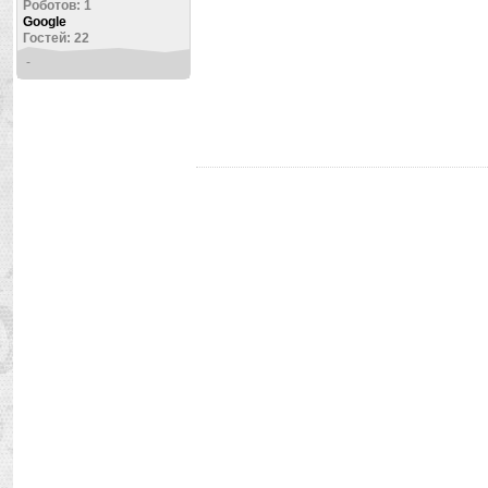
Роботов: 1
Google
Гостей: 22
-