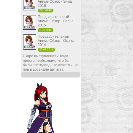
Аниме Обзор - Зима
2016
2-01-2016
Предварительный
Аниме Обзор - Весна
2015
1-04-2015
Предварительный
Аниме Обзор - Осень
2014
27-09-2014
Скоро выступления? Тогда
просто необходимо, что бы
были светодиодные пиксельные
пои
в арсенале артиста.