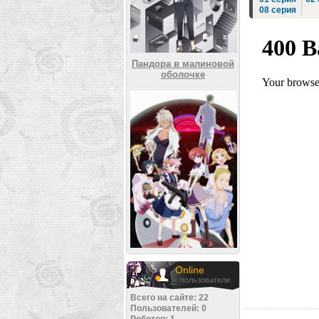
08 серия
Пандора в малиновой
оболочке
Online
пользователи
Всего на сайте: 22
Пользователей: 0
Роботов: 1