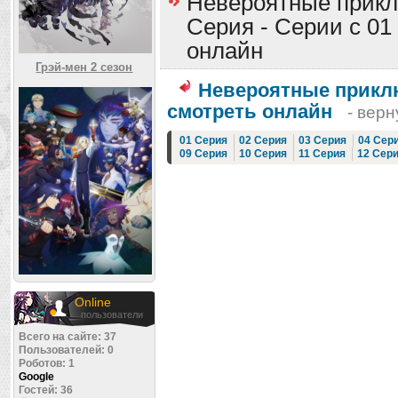
Невероятные прикл
Серия - Серии с 01 
онлайн
Грэй-мен 2 сезон
Невероятные прикл
смотреть онлайн
- верн
01 Серия
02 Серия
03 Серия
04 Сер
09 Серия
10 Серия
11 Серия
12 Сер
Online
пользователи
Всего на сайте: 37
Пользователей: 0
Роботов: 1
Google
Гостей: 36