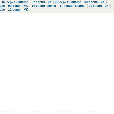
07 серия - Rutube
07 серия - VK
08 серия - Rutube
08 серия - VK
tube
09 серия - VK
10 серия - sibnet
11 серия - Rutube
11 серия - VK
tube
12 серия - VK