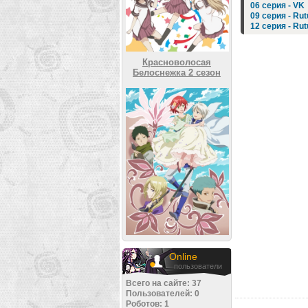
06 серия - VK
09 серия - Ru
12 серия - Ru
Красноволосая
Белоснежка 2 сезон
Online
пользователи
Всего на сайте: 37
Пользователей: 0
Роботов: 1