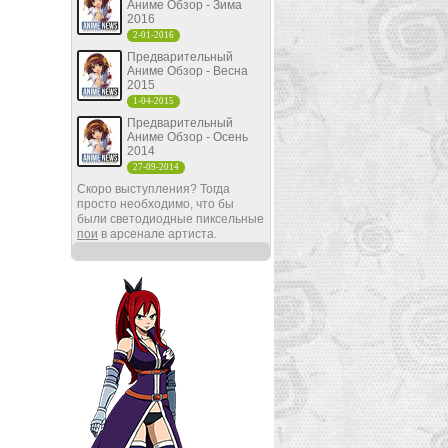
Аниме Обзор - Зима
2016
2-01-2016
Предварительный
Аниме Обзор - Весна
2015
1-04-2015
Предварительный
Аниме Обзор - Осень
2014
27-09-2014
Скоро выступления? Тогда
просто необходимо, что бы
были светодиодные пиксельные
пои
в арсенале артиста.