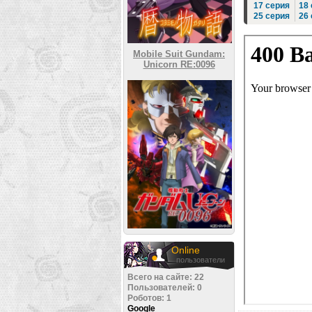
17 серия
18
25 серия
26
Mobile Suit Gundam:
Unicorn RE:0096
Online
пользователи
Всего на сайте: 22
Пользователей: 0
Роботов: 1
Google