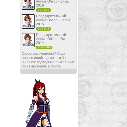
Аниме Обзор - Зима
2016
2-01-2016
Предварительный
Аниме Обзор - Весна
2015
1-04-2015
Предварительный
Аниме Обзор - Осень
2014
27-09-2014
Скоро выступления? Тогда
просто необходимо, что бы
были светодиодные пиксельные
пои
в арсенале артиста.