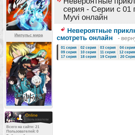
Невероятные прикл
серия - Серии с 01 
Myvi онлайн
Невероятные прикл
Импульс мира
смотреть онлайн
- верн
01 серия
02 серия
03 серия
04 сери
09 серия
10 серия
11 серия
12 серия
17 серия
18 серия
19 Серия
20 Сери
Online
пользователи
Всего на сайте: 21
Пользователей: 0