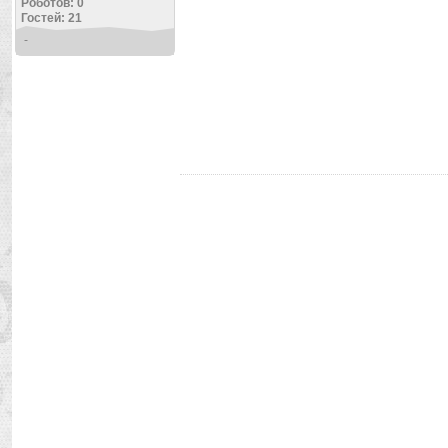
Роботов: 0
Гостей: 21
-