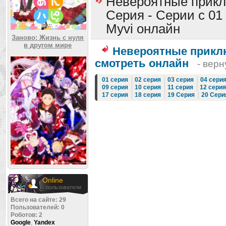
Невероятные прикл
Серия - Серии с 01 
Myvi онлайн
Заново: Жизнь с нуля
в другом мире
Невероятные прикл
смотреть онлайн
- верн
01 серия
02 серия
03 серия
04 сери
09 серия
10 серия
11 серия
12 серия
17 серия
18 серия
19 Серия
20 Сери
Online
пользователи
Всего на сайте: 29
Пользователей: 0
Роботов: 2
Google
,
Yandex