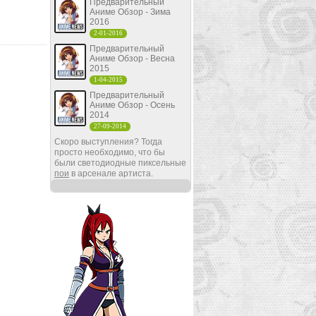
Предварительный
Аниме Обзор - Зима
2016
2-01-2016
Предварительный
Аниме Обзор - Весна
2015
1-04-2015
Предварительный
Аниме Обзор - Осень
2014
27-09-2014
Скоро выступления? Тогда
просто необходимо, что бы
были светодиодные пиксельные
пои
в арсенале артиста.