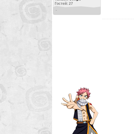
Гостей: 27
-