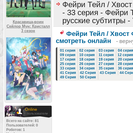
Фейри Тейл / Хвост
- 33 серия - Фейри Т
русские субтитры -
Красавица-воин
Сейлор Мун: Кристалл
3 сезон
Фейри Тейл / Хвост 
смотреть онлайн
- верн
01 серия
02 серия
03 серия
04 сери
09 серия
10 серия
11 серия
12 серия
17 серия
18 серия
19 серия
20 сери
25 серия
26 серия
27 серия
28 сери
33 серия
34 серия
35 серия
36 сери
41 Серия
42 Серия
43 Серия
44 Сер
49 Серия
50 Серия
Online
пользователи
Всего на сайте: 81
Пользователей: 0
Роботов: 1