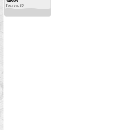
Yandex
Гостей: 80
-